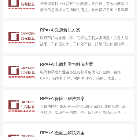
传统能源行业亟需数字化转型，更快速、有效地解决目
前各信息系统之间协同的痛点，有效保证各项业务流程
的良性循环和持续改进。行业痛点应用场景卓越表现
RPA+AI政府解决方案
政府部门与企业一样，同样也面临众多问题：公务人员
缺乏，工作压力大，工作效率低，跨部门协作困难等，
政府部门无疑是RPA+AI平台大展身手的绝佳舞台。行
业痛点应用场景卓越表现
RPA+AI电商和零售解决方案
电商和零售行业诸多流程都具备优化的空间，包括
CRM、销售和分销、物料和库存、采购、质量、订
单、财务等。行业痛点应用场景卓越表现
RPA+AI保险业解决方案
人机协同的RPA+AI平台可以推动保险行业的智慧化运
营转型，实现企业的前、中、后台协同自动化运营。行
业痛点应用场景卓越表现
RPA+AI金融业解决方案