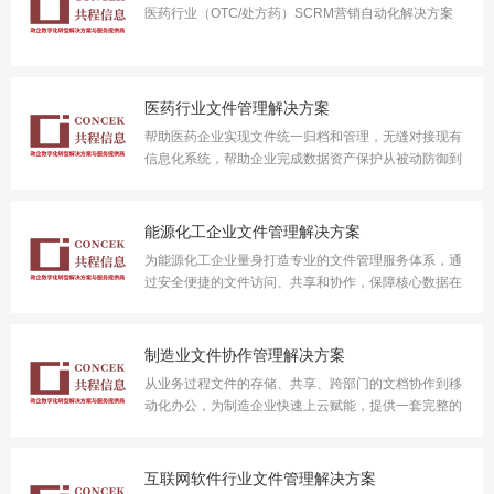
医药行业（OTC/处方药）SCRM营销自动化解决方案
医药行业文件管理解决方案
帮助医药企业实现文件统一归档和管理，无缝对接现有
信息化系统，帮助企业完成数据资产保护从被动防御到
主动管理的转变。
能源化工企业文件管理解决方案
为能源化工企业量身打造专业的文件管理服务体系，通
过安全便捷的文件访问、共享和协作，保障核心数据在
安全可控的基础上高效利用，实现“核心数字资产”的价
值最大化。
制造业文件协作管理解决方案
从业务过程文件的存储、共享、跨部门的文档协作到移
动化办公，为制造企业快速上云赋能，提供一套完整的
文件协作管理解决方案。
互联网软件行业文件管理解决方案